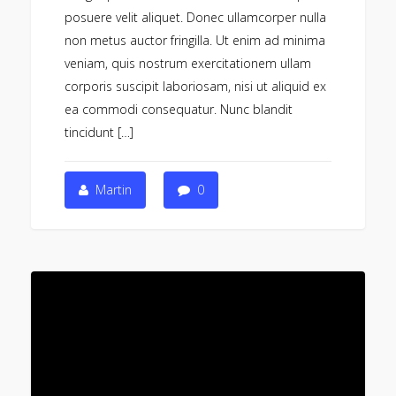
posuere velit aliquet. Donec ullamcorper nulla
non metus auctor fringilla. Ut enim ad minima
veniam, quis nostrum exercitationem ullam
corporis suscipit laboriosam, nisi ut aliquid ex
ea commodi consequatur. Nunc blandit
tincidunt […]
Martin
0