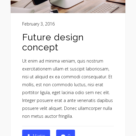
February 3, 2016
Future design
concept
Ut enim ad minima veniam, quis nostrum
exercitationem ullam et suscipit laboriosam,
nisi ut aliquid ex ea commodi consequatur. Et
mollis, est non commodo luctus, nisi erat
porttitor ligula, eget lacinia odio sem nec elit.
Integer posuere erat a ante venenatis dapibus
posuere velit aliquet. Donec ullamcorper nulla
non metus auctor fringilla.
Martin
0