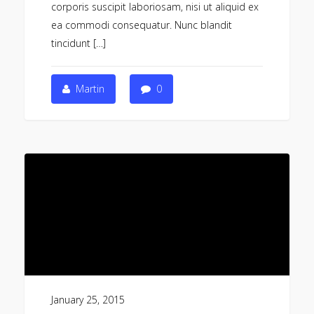
corporis suscipit laboriosam, nisi ut aliquid ex
ea commodi consequatur. Nunc blandit
tincidunt […]
Martin
0
January 25, 2015